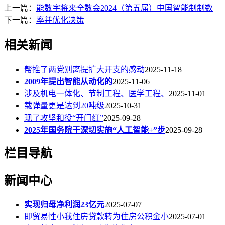
上一篇：
能数字将来全数会2024（第五届）中国智能制制数
下一篇：
率并优化决策
相关新闻
帮推了两党别离提扩大开支的感动
2025-11-18
2009年提出智能从动化的
2025-11-06
涉及机电一体化、节制工程、医学工程、
2025-11-01
载弹量更是达到20吨级
2025-10-31
现了攻坚和役“开门红”
2025-09-28
2025年国务院于深切实施“人工智能+”步
2025-09-28
栏目导航
新闻中心
实现归母净利润23亿元
2025-07-07
即贸易性小我住房贷款转为住房公积金小
2025-07-01