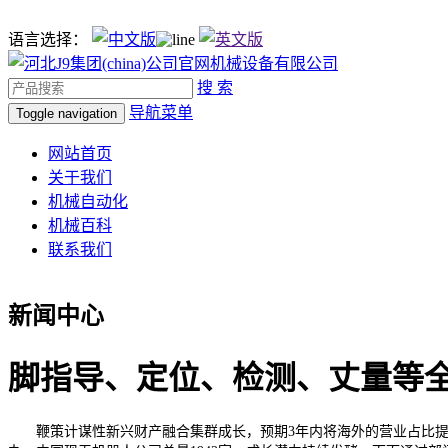
语言选择：
搜 索
导航菜单
Toggle navigation
网站首页
关于我们
机械自动化
机械百科
联系我们
新闻中心
脚指导、定位、检测、丈量等
鞭策计谋性新兴财产融合集群成长，预期3年内将海外的营业占比提高至