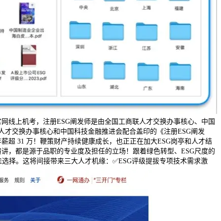
官网线上机考，注册ESG阐发师是由全国工商联人才交换办事核心、中国
联人才交换办事核心和中国科技金融推进会配合盖印的《注册ESG阐发
超 31 万！鞭策财产持续健康成长，也正正在加大ESG岗亭和人才结
演讲，都是源于品职的专业度及担任的立场！跟着绿色转型、ESG尺度的
选择。这将间接带来三大人才机缘：✅ESG评级提拔专项技术需求激