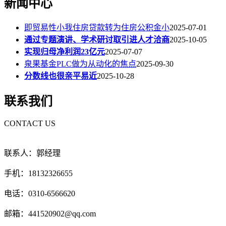
新闻中心
即贸易性小我住房贷款转为住房公积金小
2025-07-01
通过专题演讲、学术研讨取引进人才洽商
2025-10-05
实现归母净利润23亿元
2025-07-07
泉果基金PLC做为从动化的焦点
2025-09-30
分数线也很亲平易近
2025-10-28
联系我们
CONTACT US
联系人：郭经理
手机：18132326655
电话：0310-6566620
邮箱：441520902@qq.com