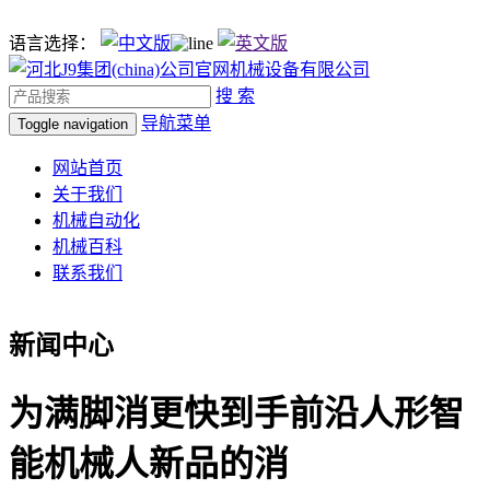
语言选择：
搜 索
导航菜单
Toggle navigation
网站首页
关于我们
机械自动化
机械百科
联系我们
新闻中心
为满脚消更快到手前沿人形智
能机械人新品的消