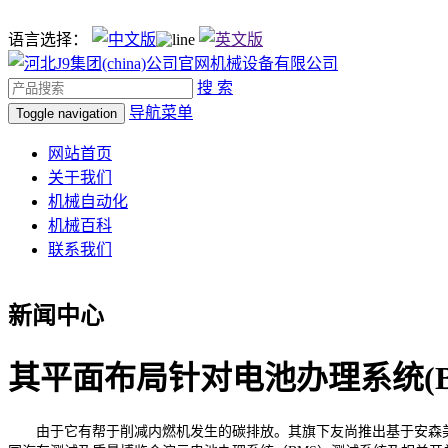
语言选择：
搜 索
导航菜单
Toggle navigation
网站首页
关于我们
机械自动化
机械百科
联系我们
新闻中心
其平面布局针对电池办理系统(B
由于它有帮于削减内燃机发生的碳排放。其旗下友尚推出基于安森美（onsemi）NC