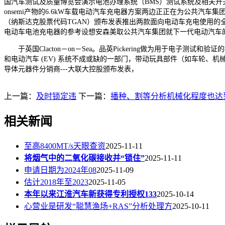
国汽车测试及质量博览会演示电池办理系统（BMS）测试系统及相关开关、
onsemi产物的6.6kW车载电动汽车充电器方案两边正正在为公共汽车集团
（纳斯达克股票代码TGAN）颁布发表推出两款面向电动车充电使用的全新
电动车电池充电器的参考设想安森美取公共汽车集团就下一代电动汽车的
于英国Clacton－on－Sea。品英Pickering做为用于电子测试和
和电动汽车 (EV) 系统不成或缺的一部门，带动玩具部件（如车轮
导体元器件分销商---大联大控股颁布发表，
上一篇：
及时锁定违
下一篇：
播种、割等分析机械化程度也达到
相关新闻
至高8400MT/s天眼查资
2025-11-11
将烟气中的二氧化碳接收并“锁住”
2025-11-11
申请日期为2024年08
2025-11-09
估计2018年至2023
2025-11-05
本年以来江淮汽车新获得专利授权133
2025-10-14
心营业是研发“聪慧渔场+RAS”分析处理方
2025-10-11