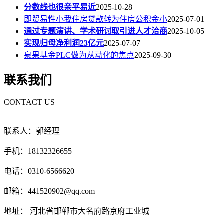
分数线也很亲平易近
2025-10-28
即贸易性小我住房贷款转为住房公积金小
2025-07-01
通过专题演讲、学术研讨取引进人才洽商
2025-10-05
实现归母净利润23亿元
2025-07-07
泉果基金PLC做为从动化的焦点
2025-09-30
联系我们
CONTACT US
联系人：郭经理
手机：18132326655
电话：0310-6566620
邮箱：441520902@qq.com
地址： 河北省邯郸市大名府路京府工业城