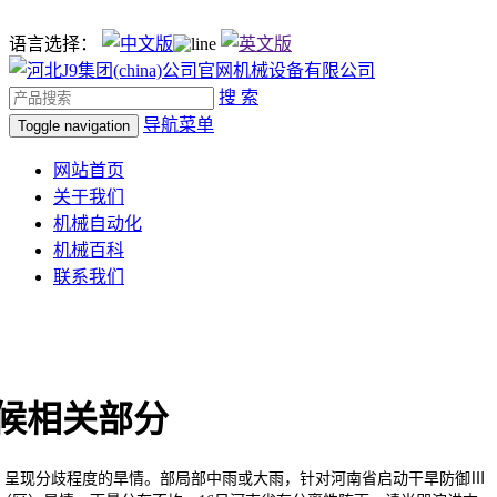
语言选择：
搜 索
导航菜单
Toggle navigation
网站首页
关于我们
机械自动化
机械百科
联系我们
候相关部分
呈现分歧程度的旱情。部局部中雨或大雨，针对河南省启动干旱防御Ⅲ