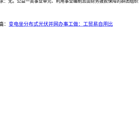
要求：无。公益一类事业单元、利用事业编制且由财务拨款保障的群团组
篇：
变电坐分布式光伏并网办事工做：工贸易自用比