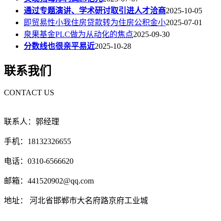
通过专题演讲、学术研讨取引进人才洽商
2025-10-05
即贸易性小我住房贷款转为住房公积金小
2025-07-01
泉果基金PLC做为从动化的焦点
2025-09-30
分数线也很亲平易近
2025-10-28
联系我们
CONTACT US
联系人：郭经理
手机：18132326655
电话：0310-6566620
邮箱：441520902@qq.com
地址： 河北省邯郸市大名府路京府工业城