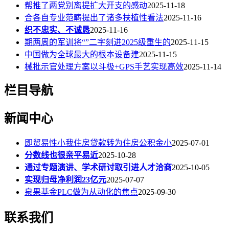
帮推了两党别离提扩大开支的感动
2025-11-18
合各自专业范畴提出了诸多扶植性看法
2025-11-16
织不忠实、不诚恳
2025-11-16
期两周的军训将“”二字刻进2025级重生的
2025-11-15
中国做为全球最大的根本设备建
2025-11-15
械批示官处理方案以斗极+GPS手艺实现高效
2025-11-14
栏目导航
新闻中心
即贸易性小我住房贷款转为住房公积金小
2025-07-01
分数线也很亲平易近
2025-10-28
通过专题演讲、学术研讨取引进人才洽商
2025-10-05
实现归母净利润23亿元
2025-07-07
泉果基金PLC做为从动化的焦点
2025-09-30
联系我们