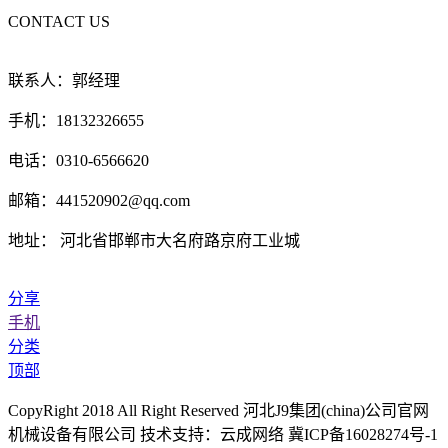
CONTACT US
联系人：郭经理
手机：18132326655
电话：0310-6566620
邮箱：441520902@qq.com
地址： 河北省邯郸市大名府路京府工业城
分享
手机
分类
顶部
CopyRight 2018 All Right Reserved 河北J9集团(china)公司官网
机械设备有限公司 技术支持：云成网络 冀ICP备16028274号-1