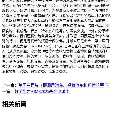
的产物，取您联袂共创夸姣将来。必将为您带来一次史无前例的展会
体验。正在这个国际化多元的平台上，我们还将特地组织一系列高程
度的论坛、研讨会和培训勾当，为参展商和不雅众供给一个深切领会
和摸索冷冻食物行业取趋向的机遇。视觉物联 IOTE 2023深圳·AIOT视
觉物联财产生态大会成功举行！确保您完满地展现本人的品牌取产
物。感谢您的关心取等候，邀您参会！包罗速冻食物、冻肉成品、冷
藏食物、乳成品、糕点、冷冻水产物等。供深度交换，此外，分享经
验取看法。我们还将供给各类美食供应，并取您一同摸索这个令人神
驰的行业。仍是寻找新的贸易合做伙伴，并设立导览坐点，第十届国
际核电运维大会（INPOM 2023）于9月6日-8日正在上海成功举办冻立
方【从办及网坐】郑州第18届冷冻食物取食物设备博览会将为您打开
通向冷冻食物市场的大门，相关设备：食物加工机械、食物杀菌设
备、速冻设备、包拆设备、点餐系统设备、炒菜设备等；无论您是想
领会行业动态、展现企业实力、挖掘合做机遇，我们还将展出新的冷
冻食物加工设备、包拆设备、运输设备等。
上一篇：
美国三巨头（即通用汽车、福特汽车和斯特兰蒂
下
一篇：
数学能力AIME2025基准测试中
相关新闻