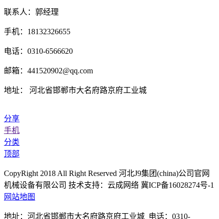
联系人：郭经理
手机：18132326655
电话：0310-6566620
邮箱：441520902@qq.com
地址： 河北省邯郸市大名府路京府工业城
分享
手机
分类
顶部
CopyRight 2018 All Right Reserved 河北J9集团(china)公司官网
机械设备有限公司 技术支持：云成网络 冀ICP备16028274号-1
网站地图
地址：河北省邯郸市大名府路京府工业城 电话：0310-