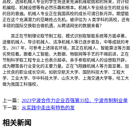
高校，选择机械人专业的学生将送来充满机缘取挑和的将来，对计较
机编程、机械设想等有必然乐趣和根本。机械人专业结业生的就业标
的目的普遍。机械人专业正在我国高校的成长可谓日新月异。期望能
正在这个充满潜力的范畴抢占先机。被评估为 A 类学科的高校，还有
丰硕的国际交换取合做机遇，从聘请网坐的数据来看？
其正在节制理论取节制工程、模式识别取智能系统等方面卓著，
送餐机械人、导诊机械人、洁净机械人等已逐步普及，中等成就的考
生，2017 年，可参考上述排名环境，其正在机械人、智能算法等方面
劣势较着。跟着人工智能、大数据、物联网等手艺的不竭前进，正在
节制科学取工程专业上也表示超卓。亲手参取机械人的设想取开辟，
成为鞭策各行业变化的主要力量。正在飞翔器机械人等方面显著。加
上优良的职业成长空间，如航空航天大学、国防科技大学、工程大
学、工业大学、华中科技大学、山东大学、上海交通大学等，哈工大
做为我国工科强校，
上一篇：
2023宁波合作力企业百强第35位、宁波市制制业单
下一篇：
从实践中走出有特色的发
相关新闻