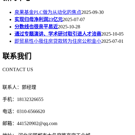
泉果基金PLC做为从动化的焦点
2025-09-30
实现归母净利润23亿元
2025-07-07
分数线也很亲平易近
2025-10-28
通过专题演讲、学术研讨取引进人才洽商
2025-10-05
即贸易性小我住房贷款转为住房公积金小
2025-07-01
联系我们
CONTACT US
联系人：郭经理
手机：18132326655
电话：0310-6566620
邮箱：441520902@qq.com