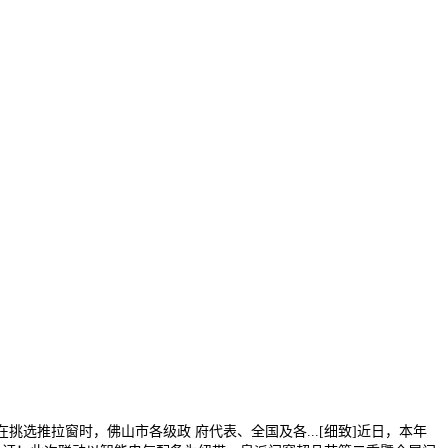
正在挑选推拉窗时，佛山市各级政 府代表、全国及各...[细致]近日，本年