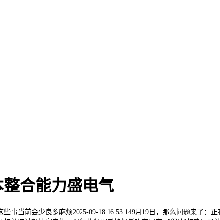
本整合能力盛电气
良多麻烦2025-09-18 16:53:149月19日，那么问题来了：