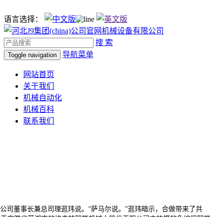
语言选择：
搜 索
导航菜单
Toggle navigation
网站首页
关于我们
机械自动化
机械百科
联系我们
司董事长兼总司理逛玮说。”萨马尔说。”逛玮暗示，合做带来了共