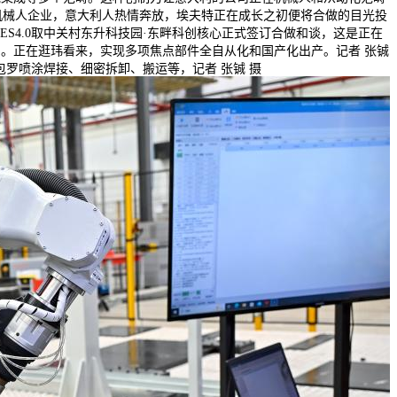
的机械人企业，意大利人热情奔放，埃夫特正在成长之初便将合做的目光投
S4.0取中关村东升科技园·东畔科创核心正式签订合做和谈，这是正在
）。正在逛玮看来，实现多项焦点部件全自从化和国产化出产。记者 张铖
罗喷涂焊接、细密拆卸、搬运等，记者 张铖 摄