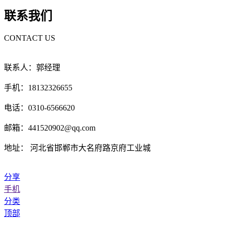
联系我们
CONTACT US
联系人：郭经理
手机：18132326655
电话：0310-6566620
邮箱：441520902@qq.com
地址： 河北省邯郸市大名府路京府工业城
分享
手机
分类
顶部