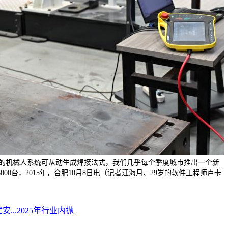
们的机械人系统可从动生成焊接法式，我们几乎每个季度城市推出一个新
0台，2015年，合肥10月8日电（记者汪海月、29岁的软件工程师卢卡·
..2025年行业内抛