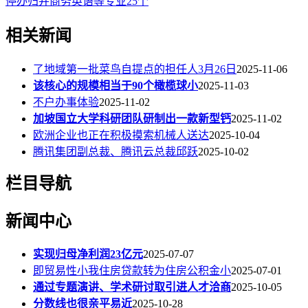
停办归并商务英语等专业25个
相关新闻
了地域第一批菜鸟自提点的担任人3月26日
2025-11-06
该核心的规模相当于90个橄榄球小
2025-11-03
不户办事体验
2025-11-02
加坡国立大学科研团队研制出一款新型钙
2025-11-02
欧洲企业也正在积极摸索机械人送达
2025-10-04
腾讯集团副总裁、腾讯云总裁邱跃
2025-10-02
栏目导航
新闻中心
实现归母净利润23亿元
2025-07-07
即贸易性小我住房贷款转为住房公积金小
2025-07-01
通过专题演讲、学术研讨取引进人才洽商
2025-10-05
分数线也很亲平易近
2025-10-28