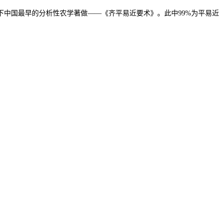
中国最早的分析性农学著做——《齐平易近要术》。此中99%为平易近