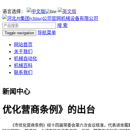
语言选择：
搜 索
导航菜单
Toggle navigation
网站首页
关于我们
机械自动化
机械百科
联系我们
新闻中心
优化营商条例》的出台
《市优化营商条例》经十四届常委会第六次会议核准，代表进坐履职37