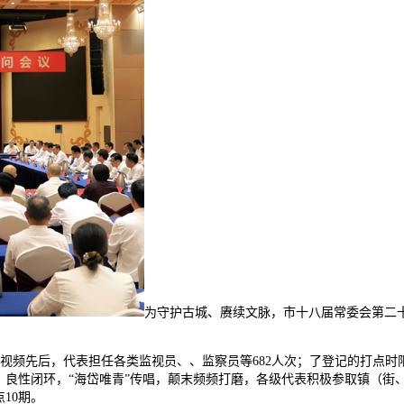
为守护古城、赓续文脉，市十八届常委会第二十
视频先后，代表担任各类监视员、、监察员等682人次；了登记的打点
，良性闭环，“海岱唯青”传唱，颠末频频打磨，各级代表积极参取镇（街
10期。