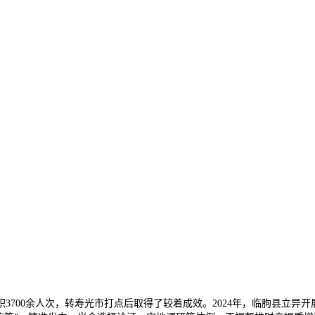
00余人次，转寿光市打点后取得了较着成效。2024年，临朐县立异开