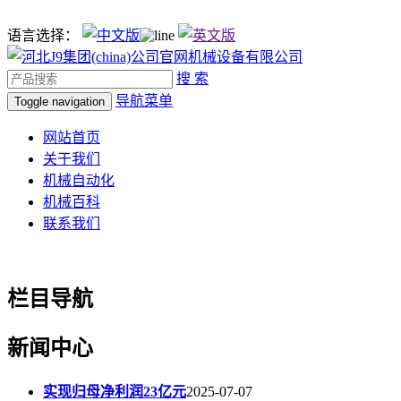
语言选择：
搜 索
导航菜单
Toggle navigation
网站首页
关于我们
机械自动化
机械百科
联系我们
栏目导航
新闻中心
实现归母净利润23亿元
2025-07-07