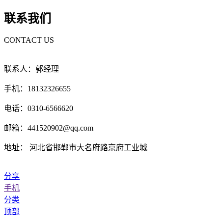
联系我们
CONTACT US
联系人：郭经理
手机：18132326655
电话：0310-6566620
邮箱：441520902@qq.com
地址： 河北省邯郸市大名府路京府工业城
分享
手机
分类
顶部