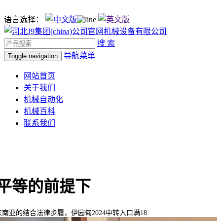
语言选择：
搜 索
导航菜单
Toggle navigation
网站首页
关于我们
机械自动化
机械百科
联系我们
平等的前提下
的结合法律步履，伊园甸2024中转入口满18