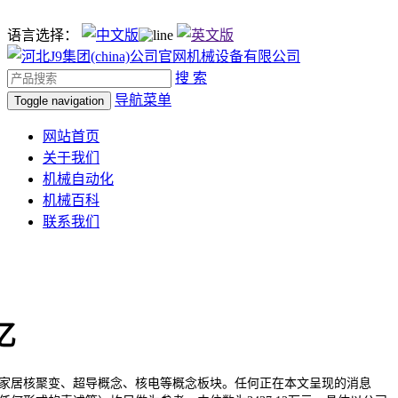
语言选择：
搜 索
导航菜单
Toggle navigation
网站首页
关于我们
机械自动化
机械百科
联系我们
亿
居核聚变、超导概念、核电等概念板块。任何正在本文呈现的消息