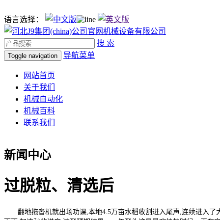
语言选择：
搜 索
导航菜单
Toggle navigation
网站首页
关于我们
机械自动化
机械百科
联系我们
新闻中心
过脱粒、清选后
翻地拖沓机就出场功课,本地4.5万亩水稻收割进入尾声,连续进入了