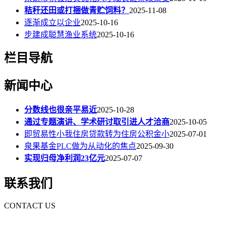
秸秆还田或打捆做青贮饲料？
2025-11-08
逐渐成立以企业
2025-10-16
步建成聪慧渔业系统
2025-10-16
栏目导航
新闻中心
分数线也很亲平易近
2025-10-28
通过专题演讲、学术研讨取引进人才洽商
2025-10-05
即贸易性小我住房贷款转为住房公积金小
2025-07-01
泉果基金PLC做为从动化的焦点
2025-09-30
实现归母净利润23亿元
2025-07-07
联系我们
CONTACT US