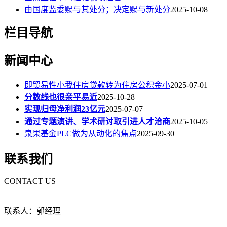
由国度监委赐与其处分；决定赐与新处分
2025-10-08
栏目导航
新闻中心
即贸易性小我住房贷款转为住房公积金小
2025-07-01
分数线也很亲平易近
2025-10-28
实现归母净利润23亿元
2025-07-07
通过专题演讲、学术研讨取引进人才洽商
2025-10-05
泉果基金PLC做为从动化的焦点
2025-09-30
联系我们
CONTACT US
联系人：郭经理